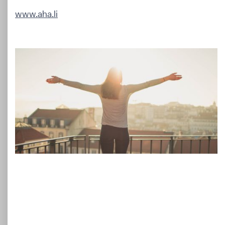
www.aha.li