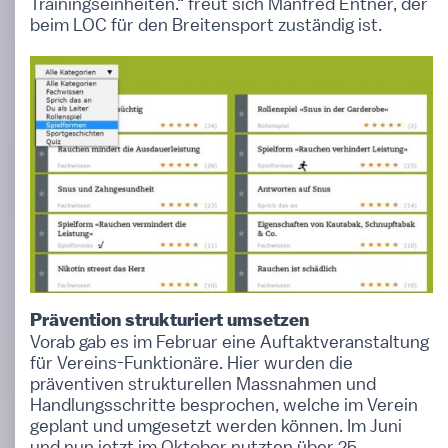
Trainingseinheiten.“ freut sich Manfred Entner, der
beim LOC für den Breitensport zuständig ist.
Prävention strukturiert umsetzen
Vorab gab es im Februar eine Auftaktveranstaltung
für Vereins-Funktionäre. Hier wurden die
präventiven strukturellen Massnahmen und
Handlungsschritte besprochen, welche im Verein
geplant und umgesetzt werden können. Im Juni
und nun jetzt im Oktober nutzten über 25