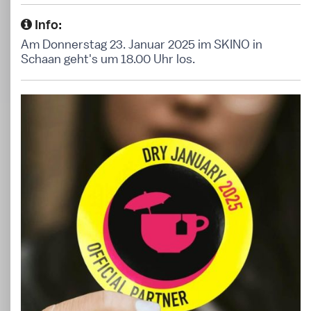
Info:
Am Donnerstag 23. Januar 2025 im SKINO in
Schaan geht's um 18.00 Uhr los.