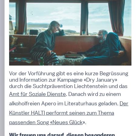
Vor der Vorführung gibt es eine kurze Begrüssung
und Information zur Kampagne «Dry January»
durch die Suchtprävention Liechtenstein und das
Amt für Soziale Dienste
. Danach wird zu einem
alkoholfreien Apero im Literaturhaus geladen.
Der
Künstler HALTI performt seinen zum Thema
passenden Song «Neues Glück
».
Wir freuen uns darauf, diesen besonderen