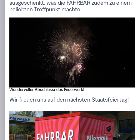
ausgeschenkt, was die FAHRBAR zudem zu einem
beliebten Treffpunkt machte.
Wundervoller Abschluss: das Feuerwerk!
Wir freuen uns auf den nächsten Staatsfeiertag!