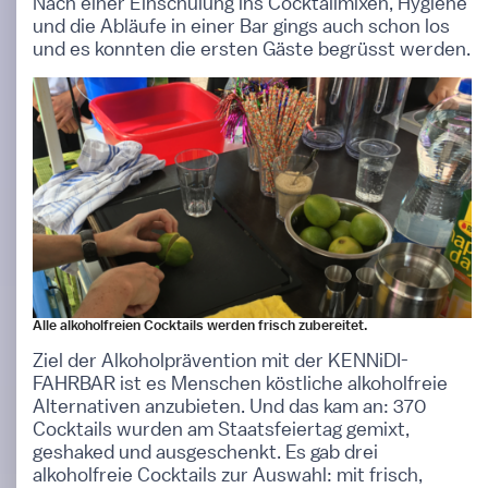
Nach einer Einschulung ins Cocktailmixen, Hygiene
und die Abläufe in einer Bar gings auch schon los
und es konnten die ersten Gäste begrüsst werden.
Alle alkoholfreien Cocktails werden frisch zubereitet.
Ziel der Alkoholprävention mit der KENNiDI-
FAHRBAR ist es Menschen köstliche alkoholfreie
Alternativen anzubieten. Und das kam an: 370
Cocktails wurden am Staatsfeiertag gemixt,
geshaked und ausgeschenkt. Es gab drei
alkoholfreie Cocktails zur Auswahl: mit frisch,