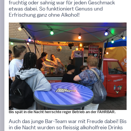
fruchtig oder sahnig war für jeden Geschmack
etwas dabei. So funktioniert Genuss und
Erfrischung ganz ohne Alkohol!
Bis spät in die Nacht herrschte reger Betrieb an der FAHRBAR.
Auch das junge Bar-Team war mit Freude dabei! Bis
in die Nacht wurden so fleissig alkoholfreie Drinks