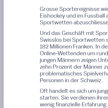
Grosse Sportereignisse wi
Eishockey und im Fussball
Sportwetten abzuschliessen
Und das Geschäft mit Spor
Swisslos bei Sportwetten s
182 Millionen Franken. In de
Online‑Wettenden um rund 
jungen Männern zeigen Unt
zehn Prozent der Männer zw
problematisches Spielverha
Personen in der Schweiz.
Oft handelt es sich um jun
starten. Sie verdienen ihr
wenig finanzielle Erfahrung.