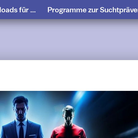
ads für ...
Programme zur Suchtpräve