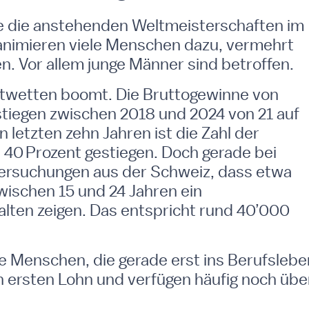
e die anstehenden Weltmeisterschaften im
 animieren viele Menschen dazu, vermehrt
. Vor allem junge Männer sind betroffen.
twetten boomt. Die Bruttogewinne von
tiegen zwischen 2018 und 2024 von 21 auf
n letzten zehn Jahren ist die Zahl der
40 Prozent gestiegen. Doch gerade bei
ersuchungen aus der Schweiz, dass etwa
ischen 15 und 24 Jahren ein
lten zeigen. Das entspricht rund 40’000
ge Menschen, die gerade erst ins Berufslebe
en ersten Lohn und verfügen häufig noch übe