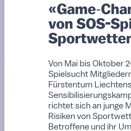
«Game‑Chan
von SOS-Spi
Sportwette
Von Mai bis Oktober 2
Spielsucht Mitgliede
Fürstentum Liechtenste
Sensibilisierungskam
richtet sich an junge
Risiken von Sportwette
Betroffene und ihr Umf