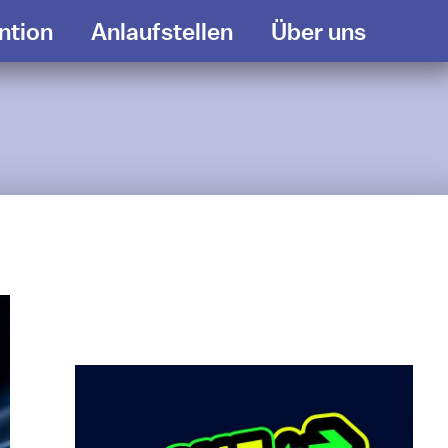
ntion
Anlaufstellen
Über uns