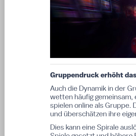
Gruppendruck erhöht das
Auch die Dynamik in der Gru
wetten häufig gemeinsam, 
spielen online als Gruppe. 
und überschätzen ihre eige
Dies kann eine Spirale ausl
Spiele gesetzt und höhere 