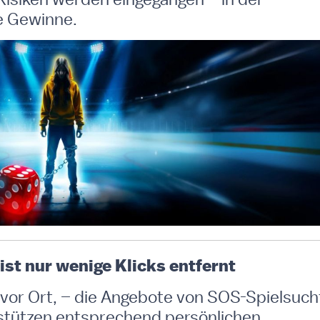
e Gewinne.
 ist nur wenige Klicks entfernt
r vor Ort, – die Angebote von SOS-Spielsuch
rstützen entsprechend persönlichen