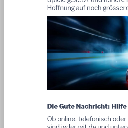
Hoffnung auf noch grösser
Die Gute Nachricht: Hilfe
Ob online, telefonisch ode
sind jederzeit da und unte