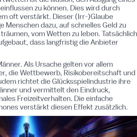
einflussen zu können. Dies wird durch
 oft verstärkt. Dieser (Irr-)Glaube
ge Menschen dazu, auf schnelles Geld zu
 träumen, vom Wetten zu leben. Tatsächlic
fgebaut, dass langfristig die Anbieter
änner. Als Ursache gelten vor allem
der, die Wettbewerb, Risikobereitschaft und
udem richtet die Glücksspielindustrie ihre
änner und vermittelt den Eindruck,
ales Freizeitverhalten. Die einfache
ones verstärkt diesen Effekt zusätzlich.