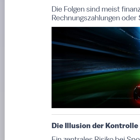
Die Folgen sind meist finan
Rechnungszahlungen oder Sc
Die Illusion der Kontrolle
Ein zentrales Risiko bei Spo