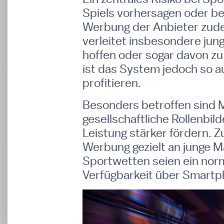
Spiels vorhersagen oder be
Werbung der Anbieter zudem
verleitet insbesondere jun
hoffen oder sogar davon zu
ist das System jedoch so au
profitieren.
Besonders betroffen sind M
gesellschaftliche Rollenbil
Leistung stärker fördern. Z
Werbung gezielt an junge M
Sportwetten seien ein norm
Verfügbarkeit über Smartph