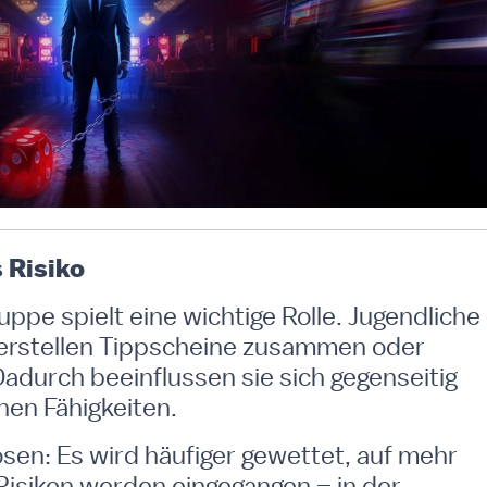
 Risiko
ppe spielt eine wichtige Rolle. Jugendliche
erstellen Tippscheine zusammen oder
Dadurch beeinflussen sie sich gegenseitig
nen Fähigkeiten.
ösen: Es wird häufiger gewettet, auf mehr
Risiken werden eingegangen – in der