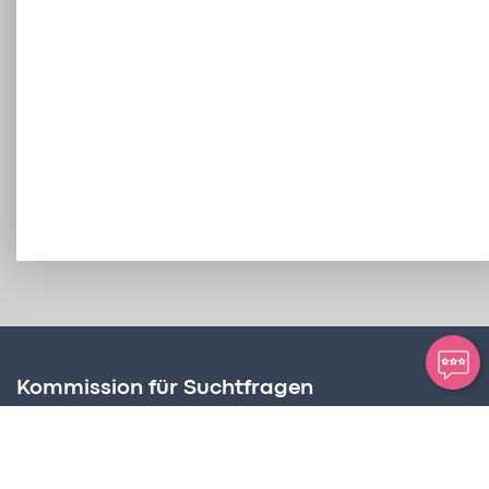
Kommission für Suchtfragen
Amt für Soziale Dienste
Postplatz 2, Postfach 63
FL – 9494 Schaan