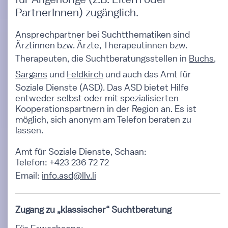
PartnerInnen) zugänglich.
Ansprechpartner bei Suchtthematiken sind
Ärztinnen bzw. Ärzte, Therapeutinnen bzw.
Therapeuten, die Suchtberatungsstellen in
Buchs
,
Sargans
und
Feldkirch
und auch das Amt für
Soziale Dienste (ASD). Das ASD bietet Hilfe
entweder selbst oder mit spezialisierten
Kooperationspartnern in der Region an. Es ist
möglich, sich anonym am Telefon beraten zu
lassen.
Amt für Soziale Dienste, Schaan:
Telefon: +423 236 72 72
Email:
info.asd@llv.li
Zugang zu „klassischer“ Suchtberatung