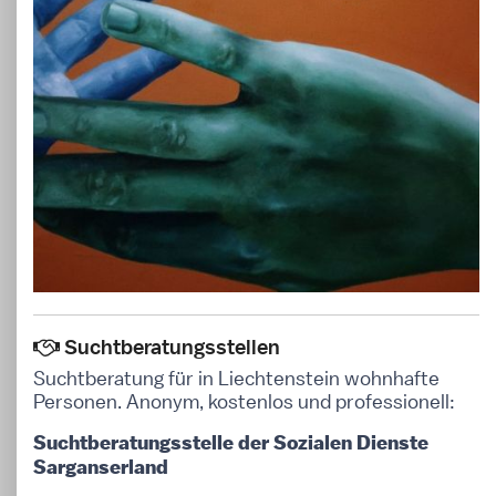
Suchtberatungsstellen
Suchtberatung für in Liechtenstein wohnhafte
Personen. Anonym, kostenlos und professionell:
Suchtberatungsstelle der Sozialen Dienste
Sarganserland