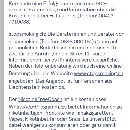
Kursende eine Erfolgsquote von rund 90 %
erreicht.» Anmeldung und Information über die
Kosten direkt bei Fr. Lauterer (Telefon: 00423
7910038).
stopsmoking.ch
: Die Beraterinnen und Berater von
stopsmoking (Telefon: 0848 000 181) gehen auf
persönlichen Bedürfnisse ein und nehmen sich
Zeit für die Anrufer/innen. Sei es für kurze
Informationen, sei es für intensivere Gespräche.
Neben der Telefonberatung wird auch eine Online-
Beratung über die Webseite
www.stopsmoking.ch
angeboten. Das Angebot ist für Personen aus
Liechtenstein kostenlos.
Der
NicotineFreeCoach
ist ein kostenloses
WhatsApp-Programm. Es bietet Informationen zu
nikotinhaltigen Produkte wie Tabakzigaretten,
Vapes, Nikotinbeutel oder Snus. Es unterstützt
dabei weniger zu konsumieren oder ganz damit