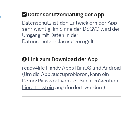
Datenschutzerklärung der App
Datenschutz ist den Entwicklern der App
sehr wichtig. Im Sinne der DSGVO wird der
Umgang mit Daten in der
Datenschutzerklärung
geregelt.
Link zum Download der App
ready4life Handy Apps für iOS und Android
(Um die App auszuprobieren, kann ein
Demo-Passwort von der
Suchtprävention
Liechtenstein
angefordert werden.)