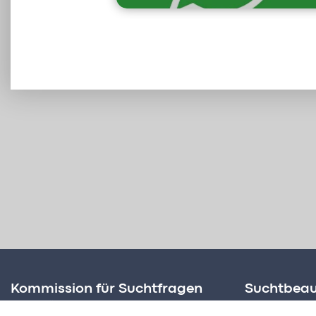
Kommission für Suchtfragen
Suchtbeau
Amt für Soziale Dienste
Martin Bi