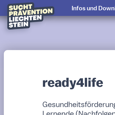
Infos und Downlo
ready4life
Gesundheitsförderun
Lernende (Nachfolgep