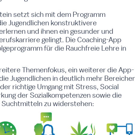
tein setzt sich mit dem Programm
die Jugendlichen konstruktivere
erlernen und ihnen ein gesunder und
Berufskarriere gelingt. Die Coaching-App
lgeprogramm für die Rauchfreie Lehre in
 breitere Themenfokus, ein weiterer die App-
die Jugendlichen in deutlich mehr Bereichen
der richtige Umgang mit Stress, Social
rkung der Sozialkompetenzen sowie die
 Suchtmitteln zu widerstehen: