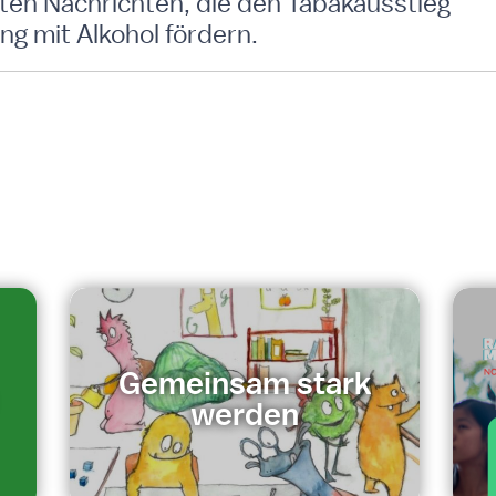
erten Nachrichten, die den Tabakausstieg
g mit Alkohol fördern.
Gemeinsam stark
werden