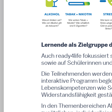
Lernende als Zielgruppe 
Auch ready4life fokussiert
sowie auf Schülerinnen und 
Die Teilnehmenden werden 
interaktive Programm begl
Lebenskompetenzen wie Se
Widerstandsfähigkeit gestä
In den Themenbereichen Alk