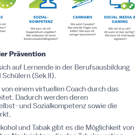
der Prävention
 sich auf Lernende in der Berufsausbildung
Schülern (Sek II).
von einem virtuellen Coach durch das
eitet. Dadurch werden deren
lbst- und Sozialkompetenz sowie die
rkt.
ohol und Tabak gibt es die Möglichkeit von