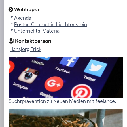
Webtipps:
*
Agenda
*
Poster-Contest in Liechtenstein
*
Unterrichts-Material
Kontaktperson:
Hansjörg Frick
Suchtprävention zu Neuen Medien mit feelance.