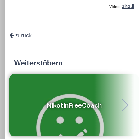
aha.li
Video:
zurück
Weiterstöbern
NikotinFreeCoach