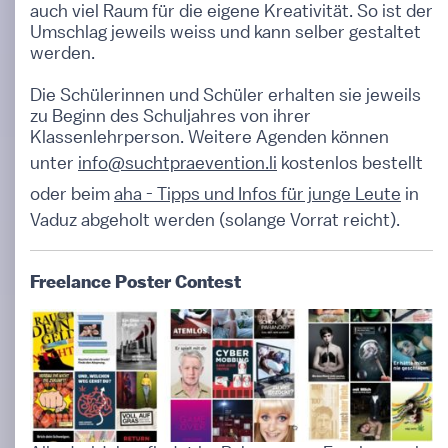
auch viel Raum für die eigene Kreativität. So ist der
Umschlag jeweils weiss und kann selber gestaltet
werden.
Die Schülerinnen und Schüler erhalten sie jeweils
zu Beginn des Schuljahres von ihrer
Klassenlehrperson. Weitere Agenden können
unter
info@suchtpraevention.li
kostenlos bestellt
oder beim
aha - Tipps und Infos für junge Leute
in
Vaduz abgeholt werden (solange Vorrat reicht).
Freelance Poster Contest