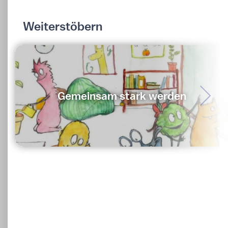
Weiterstöbern
Gemeinsam stark werden