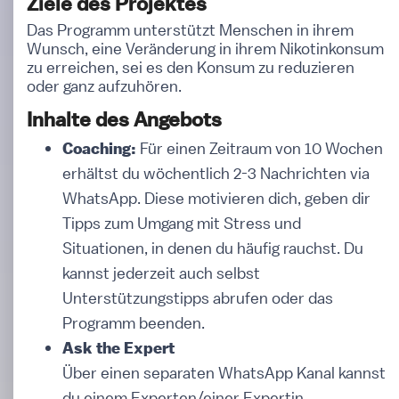
Ziele des Projektes
Das Programm unterstützt Menschen in ihrem
Wunsch, eine Veränderung in ihrem Nikotinkonsum
zu erreichen, sei es den Konsum zu reduzieren
oder ganz aufzuhören.
Inhalte des Angebots
Für einen Zeitraum von 10 Wochen
Coaching:
erhältst du wöchentlich 2-3 Nachrichten via
WhatsApp. Diese motivieren dich, geben dir
Tipps zum Umgang mit Stress und
Situationen, in denen du häufig rauchst. Du
kannst jederzeit auch selbst
Unterstützungstipps abrufen oder das
Programm beenden.
Ask the Expert
Über einen separaten WhatsApp Kanal kannst
du einem Experten/einer Expertin